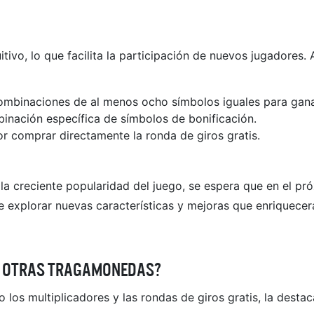
ivo, lo que facilita la participación de nuevos jugadores.
ombinaciones de al menos ocho símbolos iguales para gana
inación específica de símbolos de bonificación.
r comprar directamente la ronda de giros gratis.
a creciente popularidad del juego, se espera que en el pr
e explorar nuevas características y mejoras que enriquecer
de otras tragamonedas?
los multiplicadores y las rondas de giros gratis, la desta