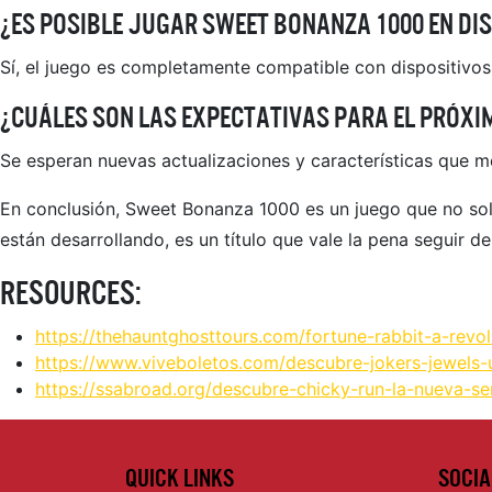
¿Es posible jugar Sweet Bonanza 1000 en di
Sí, el juego es completamente compatible con dispositivos m
¿Cuáles son las expectativas para el próxi
Se esperan nuevas actualizaciones y características que m
En conclusión, Sweet Bonanza 1000 es un juego que no sol
están desarrollando, es un título que vale la pena seguir d
Resources:
https://thehauntghosttours.com/fortune-rabbit-a-revo
https://www.viveboletos.com/descubre-jokers-jewels-u
https://ssabroad.org/descubre-chicky-run-la-nueva-s
QUICK LINKS
SOCIA